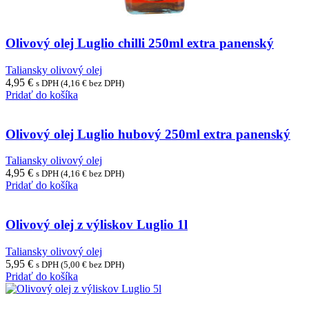
Olivový olej Luglio chilli 250ml extra panenský
Taliansky olivový olej
4,95
€
s DPH (
4,16
€
bez DPH)
Pridať do košíka
Olivový olej Luglio hubový 250ml extra panenský
Taliansky olivový olej
4,95
€
s DPH (
4,16
€
bez DPH)
Pridať do košíka
Olivový olej z výliskov Luglio 1l
Taliansky olivový olej
5,95
€
s DPH (
5,00
€
bez DPH)
Pridať do košíka