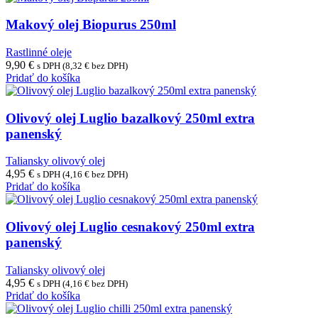
Makový olej Biopurus 250ml
Rastlinné oleje
9,90
€
s DPH (
8,32
€
bez DPH)
Pridať do košíka
Olivový olej Luglio bazalkový 250ml extra
panenský
Taliansky olivový olej
4,95
€
s DPH (
4,16
€
bez DPH)
Pridať do košíka
Olivový olej Luglio cesnakový 250ml extra
panenský
Taliansky olivový olej
4,95
€
s DPH (
4,16
€
bez DPH)
Pridať do košíka