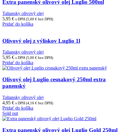
Extra panenský olivový olej Luglio 500ml
Taliansky olivový olej
5,95
€
s DPH (
5,00
€
bez DPH)
Pridať do košíka
Olivový olej z výliskov Luglio 1l
Taliansky olivový olej
5,95
€
s DPH (
5,00
€
bez DPH)
Pridať do košíka
Olivový olej Luglio cesnakový 250ml extra
panenský
Taliansky olivový olej
4,95
€
s DPH (
4,16
€
bez DPH)
Pridať do košíka
Sold out
Extra panenský olivový olej Luglio Gold 250ml