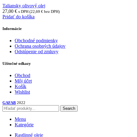
Taliansky olivový olej
27,00
€
s DPH (
22,69
€
bez DPH)
Pridať do košíka
Informácie
Obchodné podmienky
Ochrana osobných údajov
Odstúpenie od zmluvy
Užitočné odkazy
Obchod
Môj účet
Košík
Wishlist
GAFAB
2022
Search
Menu
Kategórie
Rastlinné oleje