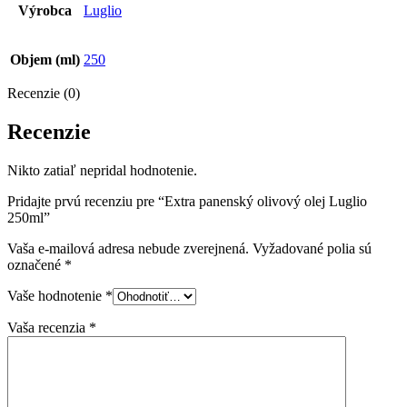
Výrobca
Luglio
Objem (ml)
250
Recenzie (0)
Recenzie
Nikto zatiaľ nepridal hodnotenie.
Pridajte prvú recenziu pre “Extra panenský olivový olej Luglio
250ml”
Vaša e-mailová adresa nebude zverejnená.
Vyžadované polia sú
označené
*
Vaše hodnotenie
*
Vaša recenzia
*