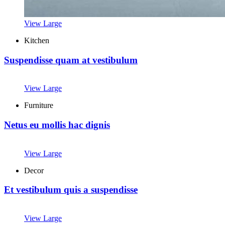
View Large
Kitchen
Suspendisse quam at vestibulum
View Large
Furniture
Netus eu mollis hac dignis
View Large
Decor
Et vestibulum quis a suspendisse
View Large