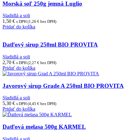
Morská soľ 250g jemná Luglio
Sladidlá a soli
1,50
€
s DPH (
1,26
€
bez DPH)
Pridať do košíka
Datľový sirup 250ml BIO PROVITA
Sladidlá a soli
2,70
€
s DPH (
2,27
€
bez DPH)
Pridať do košíka
Javorový sirup Grade A 250ml BIO PROVITA
Sladidlá a soli
5,30
€
s DPH (
4,45
€
bez DPH)
Pridať do košíka
Datľová melasa 500g KARMEL
Sladidlá a soli