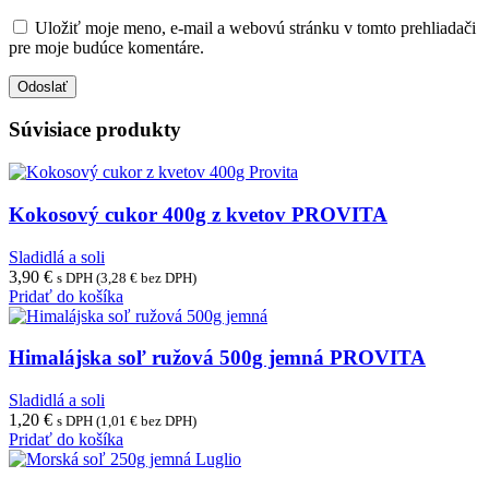
Uložiť moje meno, e-mail a webovú stránku v tomto prehliadači
pre moje budúce komentáre.
Súvisiace produkty
Kokosový cukor 400g z kvetov PROVITA
Sladidlá a soli
3,90
€
s DPH (
3,28
€
bez DPH)
Pridať do košíka
Himalájska soľ ružová 500g jemná PROVITA
Sladidlá a soli
1,20
€
s DPH (
1,01
€
bez DPH)
Pridať do košíka