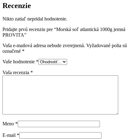
Recenzie
Nikto zatiaľ nepridal hodnotenie.
Pridajte prvú recenziu pre “Morská soľ atlantická 1000g jemná
PROVITA”
Vaša e-mailová adresa nebude zverejnená.
Vyžadované polia sú
označené
*
Vaše hodnotenie
*
Vaša recenzia
*
Meno
*
E-mail
*