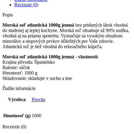
PROVITA
Recenzie (0)
Popis
Morská soľ atlantická 1000g jemná
bez pridaných látok vhodná
do studenej aj teplej kuchyne. Morská soľ obsahuje až 99% sodíka,
vhodná aj na priamu spotrebu. Vyznačuje sa vysokým obsahom
minerálov a stopových prvkov dôležitých pre Vaše zdravie.
Atlantická soľ je tiež vhodná do relaxačného kúpeľa.
Morská soľ atlantická 1000g jemná - vlastnosti:
Krajina pôvodu: Španielsko
Balenie: sáčok
Hmotnosť: 1000 g
Skladovanie: skladujte v suchu a tme
Ďalšie informácie
Výrobca
Provita
Hmotnosť (g)
1000
Recenzie (0)